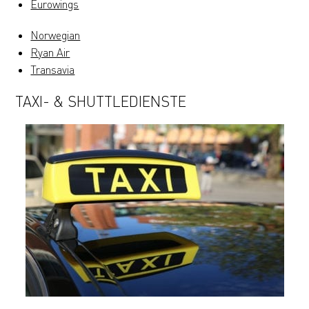
Eurowings
Norwegian
Ryan Air
Transavia
TAXI- & SHUTTLEDIENSTE